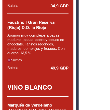
Botella
34,9 GBP
Faustino I Gran Reserva
(Rioja) D.O. la Rioja
Aromas muy complejos a bayas
maduras, pasas, cedro y toques de
chocolate. Taninos redondos,
maduros, complejos y frescos. Con
cuerpo. 13,5 %
Sulfitos
Botella
49,9 GBP
VINO BLANCO
Marqués de Verdellano