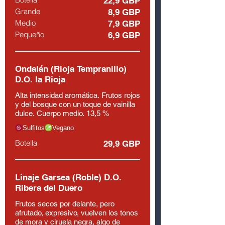
22,9 GBP
Grande
8,9 GBP
Medio
7,9 GBP
Pequeño
6,9 GBP
Ondalán (Rioja Tempranillo)
D.O. la Rioja
Alta intensidad aromática. Frutos rojos
y del bosque con un toque de vainilla
dulce. Cuerpo medio. 13,5 %
Sulfitos
Vegano
Botella
29,9 GBP
Linaje Garsea (Roble) D.O.
Ribera del Duero
Frutos secos por delante, pero
afrutado, expresivo, vuelven los tonos
de mora y ciruela negra, algo de