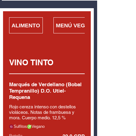
ALIMENTO
MENÚ VEGANO
VINO TINTO
Marqués de Verdellano (Bobal
Tempranillo) D.O. Utiel-
Requena
Rojo cereza intenso con destellos
violáceos. Notas de frambuesa y
mora. Cuerpo medio. 12,5 %
Sulfitos
Vegano
Botella