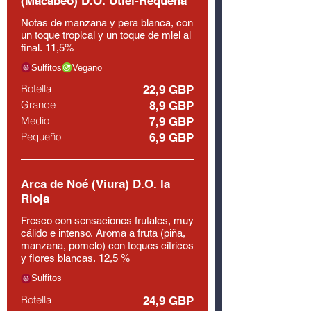
(Macabeo) D.O. Utiel-Requena
Notas de manzana y pera blanca, con
un toque tropical y un toque de miel al
final. 11,5%
Sulfitos
Vegano
Botella
22,9 GBP
Grande
8,9 GBP
Medio
7,9 GBP
Pequeño
6,9 GBP
Arca de Noé (Viura) D.O. la
Rioja
Fresco con sensaciones frutales, muy
cálido e intenso. Aroma a fruta (piña,
manzana, pomelo) con toques cítricos
y flores blancas. 12,5 %
Sulfitos
Botella
24,9 GBP